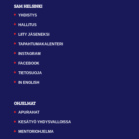
SAM HELSINKI
YHDISTYS
HALLITUS
LIITY JÄSENEKSI
TAPAHTUMAKALENTERI
INSTAGRAM
FACEBOOK
TIETOSUOJA
IN ENGLISH
OHJELMAT
APURAHAT
KESÄTYÖ YHDYSVALLOISSA
MENTORIOHJELMA